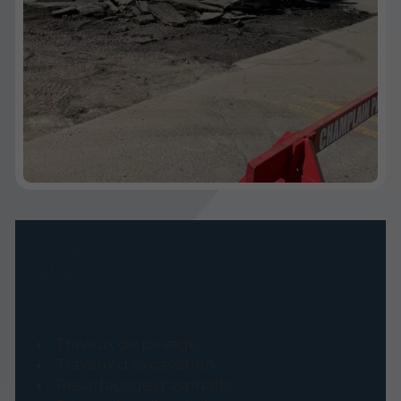
Nos services
Travaux de pavage
Travaux d’excavation
Resurfaçage d'asphalte