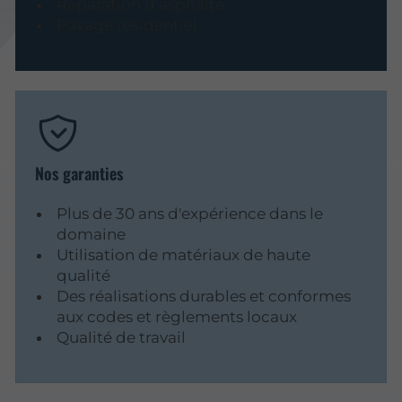
Réparation d’asphalte
Pavage résidentiel
Nos garanties
Plus de 30 ans d'expérience dans le
domaine
Utilisation de matériaux de haute
qualité
Des réalisations durables et conformes
aux codes et règlements locaux
Qualité de travail