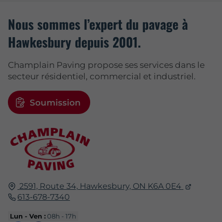
Nous sommes l’expert du pavage à
Hawkesbury depuis 2001.
Champlain Paving propose ses services dans le
secteur résidentiel, commercial et industriel.
Soumission
2591, Route 34,
Hawkesbury, ON
K6A 0E4
613-678-7340
Lun - Ven :
08h - 17h