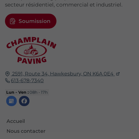
secteur résidentiel, commercial et industriel.
Soumission
2591, Route 34,
Hawkesbury, ON
K6A 0E4
613-678-7340
Lun - Ven :
08h - 17h
Accueil
Nous contacter