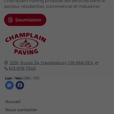
Champlain Paving propose ses services dans le
secteur résidentiel, commercial et industriel.
Soumission
2591, Route 34,
Hawkesbury, ON
K6A 0E4
613-678-7340
Lun - Ven :
08h - 17h
Accueil
Nous contacter