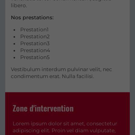
libero.
Nos prestations:
Prestation1
Prestation2
Prestation3
Prestation4
Prestation5
Vestibulum interdum pulvinar velit, nec
condimentum erat. Nulla facilisi.
Zone d'intervention
Lorem ipsum dolor sit amet, consectetur
adipiscing elit. Proin vel diam vulputate,